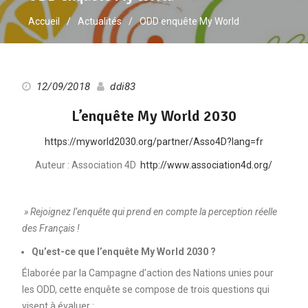
Accueil
Actualités
ODD enquête My World
12/09/2018
ddi83
L’enquête My World 2030
https://myworld2030.org/partner/Asso4D?lang=fr
Auteur : Association 4D
http://www.association4d.org/
» Rejoignez l’enquête qui prend en compte la perception réelle
des Français !
Qu’est-ce que l’enquête My World 2030 ?
Élaborée par la Campagne d’action des Nations unies pour
les ODD, cette enquête se compose de trois questions qui
visent à évaluer :