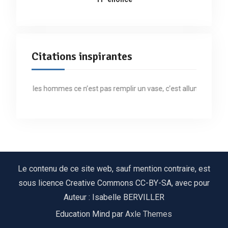
Citations inspirantes
Former les hommes ce n’est pas remplir un vase, c’est allumer un feu » 
Le contenu de ce site web, sauf mention contraire, est
sous licence Creative Commons CC-BY-SA, avec pour
Auteur : Isabelle BERVILLER
Education Mind par
Axle Themes