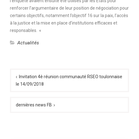
l’enquête avaient ensuite été utilisés par les États pour
renforcer l’argumentaire de leur position de négociation pour
certains objectifs, notamment l’objectif 16 sur la paix, l’accès
à la justice et la mise en place d’institutions efficaces et
responsables. «
Actualités
Navigation
de
Invitation 4è réunion communauté RSEO toulonnaise
le 14/09/2018
l’article
dernières news FB