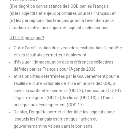
(i) le degré de connaissance des ODD par les Français ;
(ii) les objectifs et enjeux prioritaires pour les Français ; et
(iii) les perceptions des Français quant à l’évolution de la
situation relative aux enjeux et objectifs sélectionnés.
UTILITE pourquoi ?
Outre l’amélioration du niveau de sensibilisation, l’enquête
et ses résultats permettent également
d’évaluer l’(in)adéquation des préférences collectives
définies par les Français pour l’Agenda 2030
et les priorités déterminées par le Gouvernement pour la
feuille de route nationale de mise en œuvre des ODD, à
savoir la santé et le bien-être (ODD 3), l’éducation (ODD 4),
l’égalité de genre (ODD 5), le climat (ODD 13), et l’aide
publique au développement (ODD 17).
De plus, l’enquête permet d’identifier les objectifs pour
lesquels les Français estiment que l’action du
gouvernement ne va pas dans le bon sens.