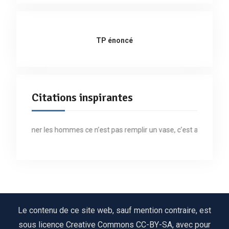
TP énoncé
Citations inspirantes
« Former les hommes ce n’est pas remplir un vase, c’est allumer un fe
Le contenu de ce site web, sauf mention contraire, est
sous licence Creative Commons CC-BY-SA, avec pour