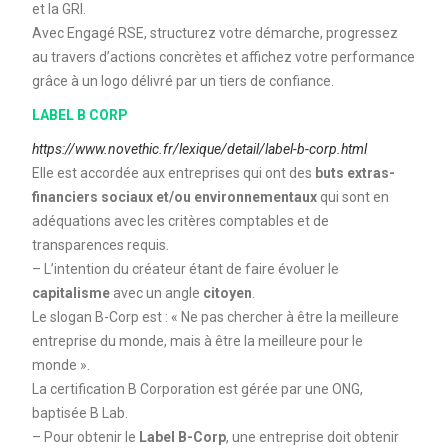
et la GRI.
Avec Engagé RSE, structurez votre démarche, progressez
au travers d’actions concrètes et affichez votre performance
grâce à un logo délivré par un tiers de confiance.
LABEL B CORP
https://www.novethic.fr/lexique/detail/label-b-corp.html
Elle est accordée aux entreprises qui ont des
buts extras-
financiers sociaux et/ou environnementaux
qui sont en
adéquations avec les critères comptables et de
transparences requis.
– L’intention du créateur étant de faire évoluer le
capitalisme
avec un angle
citoyen
.
Le slogan B-Corp est : « Ne pas chercher à être la meilleure
entreprise du monde, mais à être la meilleure pour le
monde ».
La certification B Corporation est gérée par une ONG,
baptisée B Lab.
– Pour obtenir le
Label B-Corp
, une entreprise doit obtenir