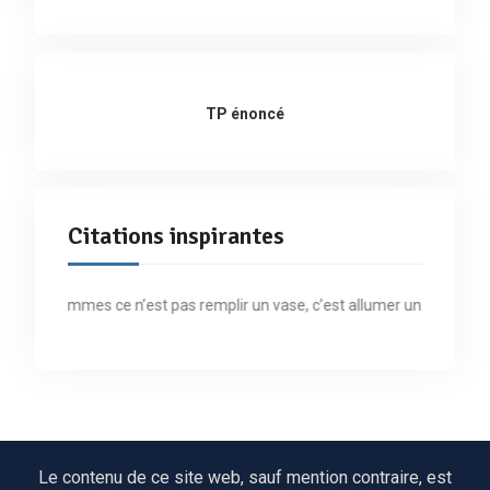
TP énoncé
Citations inspirantes
es hommes ce n’est pas remplir un vase, c’est allumer un feu » Aristop
Le contenu de ce site web, sauf mention contraire, est