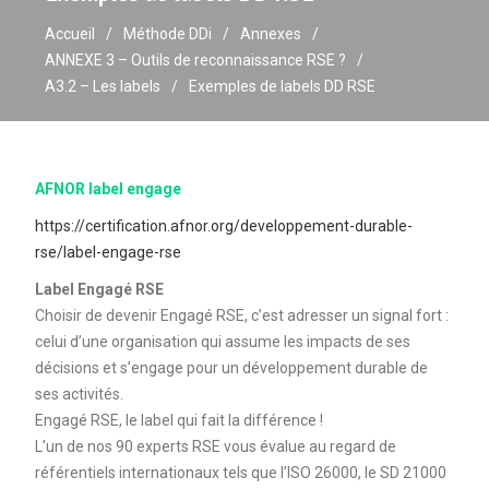
Accueil
Méthode DDi
Annexes
ANNEXE 3 – Outils de reconnaissance RSE ?
A3.2 – Les labels
Exemples de labels DD RSE
AFNOR label engage
https://certification.afnor.org/developpement-durable-
rse/label-engage-rse
Label Engagé RSE
Choisir de devenir Engagé RSE, c’est adresser un signal fort :
celui d’une organisation qui assume les impacts de ses
décisions et s’engage pour un développement durable de
ses activités.
Engagé RSE, le label qui fait la différence !
L’un de nos 90 experts RSE vous évalue au regard de
référentiels internationaux tels que l’ISO 26000, le SD 21000