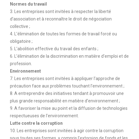
Normes du travail
3. Les entreprises sont invitées à respecter la liberté
d’association et à reconnaître le droit de négociation
collective ;
4. L’élimination de toutes les formes de travail forcé ou
obligatoire ;
5. L’abolition effective du travail des enfants ;
6. L’élimination de la discrimination en matière d’emploi et de
profession.
Environnement
7. Les entreprises sont invitées à appliquer l’approche de
précaution face aux problèmes touchant l’environnement ;
8. A entreprendre des initiatives tendant à promouvoir une
plus grande responsabilité en matière d’environnement ;
9. A favoriser la mise au point et la diffusion de technologies
respectueuses de l’environnement.
Lutte contre la corruption
10. Les entreprises sont invitées à agir contre la corruption
sous toutes ses formes, y compris l’extorsion de fonds et les