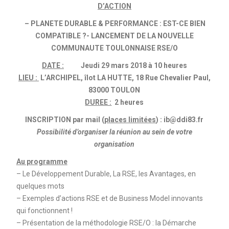
D’ACTION
– PLANETE DURABLE & PERFORMANCE : EST-CE BIEN
COMPATIBLE ?-
LANCEMENT DE LA NOUVELLE
COMMUNAUTE TOULONNAISE RSE/O
DATE :
Jeudi 29 mars 2018 à 10 heures
LIEU :
L’ARCHIPEL, îlot LA HUTTE, 18 Rue Chevalier Paul,
83000 TOULON
DUREE :
2 heures
INSCRIPTION par mail (
places limitées
) : ib@ddi83.fr
Possibilité d’organiser la réunion au sein de votre
organisation
Au programme
– Le Développement Durable, La RSE, les Avantages, en
quelques mots
– Exemples d’actions RSE et de Business Model innovants
qui fonctionnent !
– Présentation de la méthodologie RSE/O : la Démarche