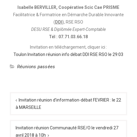
Isabelle BERVILLER, Coopérative Scic Cae PRISME
Facilitatrice & Formatrice en Démarche Durable Innovante
(
DDI
), RSE RSO
DESU RSE & Diplômée Expert-Comptable
Tél : 07.71.03.66.18
Invitation en téléchargement, cliquer ici :
Toulon Invitation réunion info débat DDI RSE RSO le 29:03
Réunions passées
Navigation
de
Invitation réunion d’information-débat FEVRIER : le 22
à MARSEILLE
l’article
Invitation réunion Communauté RSE/O le vendredi 27
avril 2018 à 10h