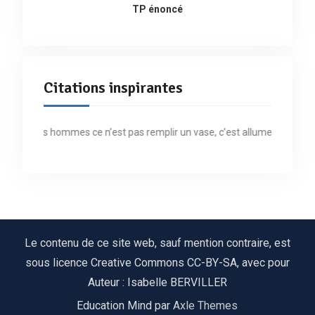
TP énoncé
Citations inspirantes
rmer les hommes ce n’est pas remplir un vase, c’est allumer un feu » Ar
Le contenu de ce site web, sauf mention contraire, est
sous licence Creative Commons CC-BY-SA, avec pour
Auteur : Isabelle BERVILLER
Education Mind par
Axle Themes