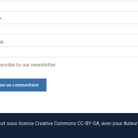
*
eb
scribe to our newsletter
, est sous licence Creative Commons CC-BY-SA, avec pour Auteur