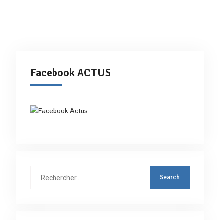
Facebook ACTUS
Rechercher
: