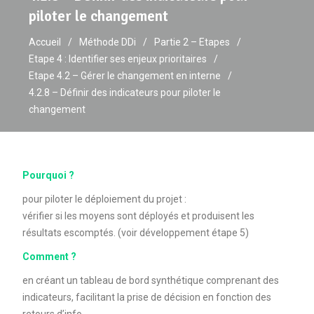
piloter le changement
Accueil
Méthode DDi
Partie 2 – Etapes
Etape 4 : Identifier ses enjeux prioritaires
Etape 4.2 – Gérer le changement en interne
4.2.8 – Définir des indicateurs pour piloter le
changement
Pourquoi ?
pour piloter le déploiement du projet :
vérifier si les moyens sont déployés et produisent les
résultats escomptés. (voir développement étape 5)
Comment ?
en créant un tableau de bord synthétique comprenant des
indicateurs, facilitant la prise de décision en fonction des