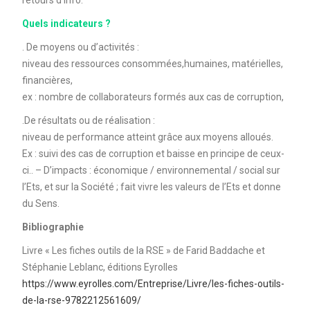
retours d’info.
Quels indicateurs ?
. De moyens ou d’activités :
niveau des ressources consommées,humaines, matérielles,
financières,
ex : nombre de collaborateurs formés aux cas de corruption,
.De résultats ou de réalisation :
niveau de performance atteint grâce aux moyens alloués.
Ex : suivi des cas de corruption et baisse en principe de ceux-
ci.. – D’impacts : économique / environnemental / social sur
l’Ets, et sur la Société ; fait vivre les valeurs de l’Ets et donne
du Sens.
Bibliographie
Livre « Les fiches outils de la RSE » de Farid Baddache et
Stéphanie Leblanc, éditions Eyrolles
https://www.eyrolles.com/Entreprise/Livre/les-fiches-outils-
de-la-rse-9782212561609/