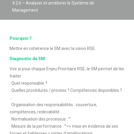
4.2.6 – Analyser et améliorer le Système de
Management
Pourquoi ?
Mettre en cohérence le SM avec la vision RSE.
Diagnostic du SM
Voir si pour chaque Enjeu Prioritaire RSE, le SM permet de les
traiter :
. Quel responsable ?
. Quelles procédures / process ? Compétences disponibles ?
…
. Organisation des responsabilités : couverture,
compétences, redevabilité …
. Normalisation des processus : ’’’
. Mesure de la performance : ’’’=> mise en évidence de ses
forces et faiblesses = pistes d’améliorations.