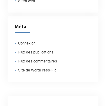
Sites web
Méta
Connexion
Flux des publications
Flux des commentaires
Site de WordPress-FR