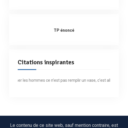
TP énoncé
Citations inspirantes
« Former les hommes ce n’est pas remplir un vase, c’est allumer un feu
Le contenu de ce site web, sauf mention contraire, est