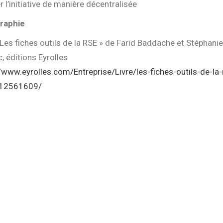
er l’initiative de manière décentralisée
graphie
 Les fiches outils de la RSE » de Farid Baddache et Stéphanie
, éditions Eyrolles
/www.eyrolles.com/Entreprise/Livre/les-fiches-outils-de-la-
12561609/