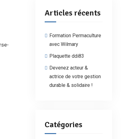
Articles récents
Formation Permaculture
avec Wilmary
rse-
Plaquette ddi83
Devenez acteur &
actrice de votre gestion
durable & solidaire !
Catégories