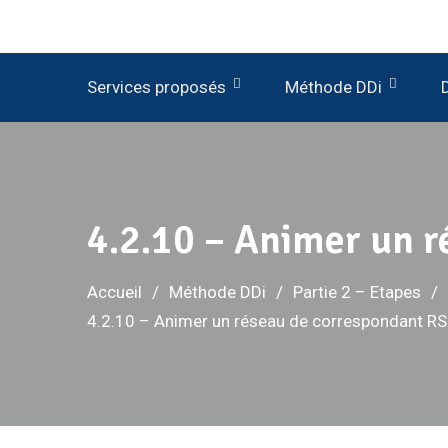
Services proposés
Méthode DDi
D
4.2.10 – Animer un 
Accueil
Méthode DDi
Partie 2 – Etapes
4.2.10 – Animer un réseau de correspondant RS