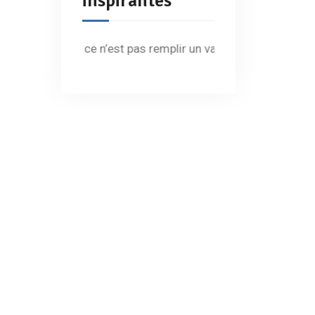
inspirantes
s hommes ce n’est pas remplir un vase, c’est allumer un feu