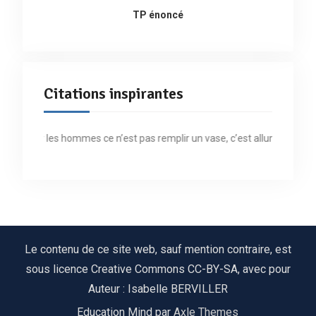
TP énoncé
Citations inspirantes
 Former les hommes ce n’est pas remplir un vase, c’est allumer un feu »
Le contenu de ce site web, sauf mention contraire, est
sous licence Creative Commons CC-BY-SA, avec pour
Auteur : Isabelle BERVILLER
Education Mind par
Axle Themes