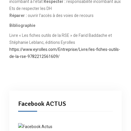
incombant à l’état
Respecter :
responsabilité incombant aux
Ets de respecter les DH
Réparer :
ouvrir l’accès à des voies de recours
Bibliographie
Livre « Les fiches outils de la RSE » de Farid Baddache et
Stéphanie Leblanc, éditions Eyrolles
https://www.eyrolles.com/Entreprise/Livre/les-fiches-outils-
de-la-rse-9782212561609/
Facebook ACTUS